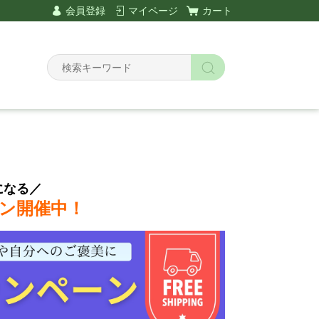
会員登録
マイページ
カート
になる／
ン開催中！