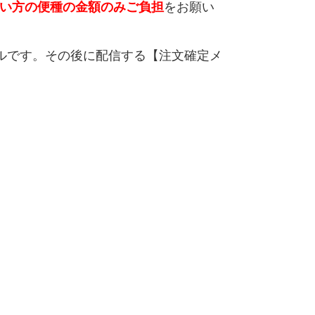
い方の便種の金額のみご負担
をお願い
ルです。その後に配信する【注文確定メ