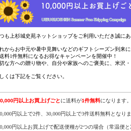
つも上杉城史苑ネットショップをご利用いただき誠にあ
れからお中元や暑中見舞いなどのギフトシーズン到来に
送料1件無料になるお得なキャンペーンを開催中！
切な方への贈り物や、自分や家族へのご褒美に、米沢・
しくは下記をご覧ください。
10,000円以上お買上げごと
に送料が
1件無料
になります
20,000円以上で2件、30,000円以上で3件送料無料となり
10,000円以上お買上げで配送便種が2つの場合（常温