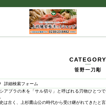
CATEGOR
笹野一刀彫
詳細検索フォーム
シアブラの木を「サル切り」と呼ばれる刃物ひとつで
。
史は古く、上杉鷹山公の時代から受け継がれてきたと言