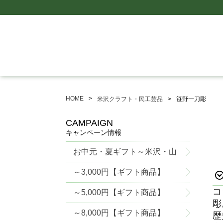
HOME
米沢クラフト・民工芸品
笹野一刀彫
CAMPAIGN
キャンペーン情報
お中元・夏ギフト～米沢・山
形グルメ特集～
～3,000円【ギフト商品】
コ
～5,000円【ギフト商品】
彫
～8,000円【ギフト商品】
歴