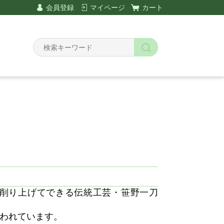
会員登録
マイページ
カート
Y
削り上げてできる伝統工芸・笹野一刀
われています。