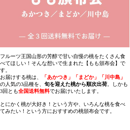
フルーツ王国山形の芳醇で甘い自慢の桃をたくさん食
べてほしい！そんな想いで生まれた【もも頒布会】で
す。
お届けする桃は、
「あかつき」「まどか」「川中島」
の人気の3品種を、
旬を迎えた桃から順次出荷
。しかも
3回とも
全国送料無料
でお届けいたします。
とにかく桃が大好き！という方や、いろんな桃を食べ
てみたい！という方におすすめの桃頒布会です。