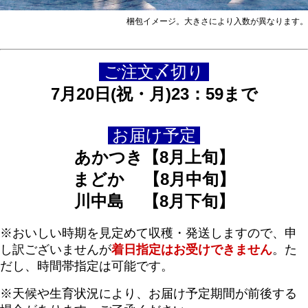
梱包イメージ。大きさにより入数が異なります。
ご注文〆切り
7月20日(祝・月)23：59まで
お届け予定
あかつき【8月上旬】
まどか 【8月中旬】
川中島 【8月下旬】
※おいしい時期を見定めて収穫・発送しますので、申
し訳ございませんが
着日指定はお受けできません
。た
だし、時間帯指定は可能です。
※天候や生育状況により、お届け予定期間が前後する