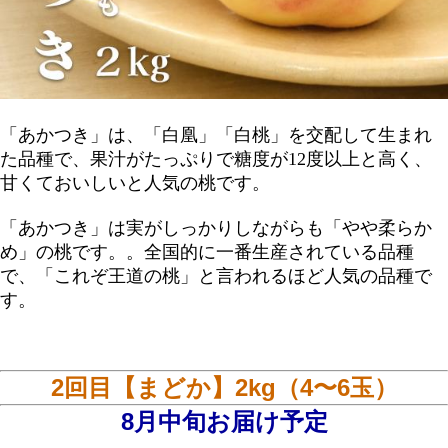
「あかつき」は、「白凰」「白桃」を交配して生まれ
た品種で、果汁がたっぷりで糖度が12度以上と高く、
甘くておいしいと人気の桃です。
「あかつき」は実がしっかりしながらも「やや柔らか
め」の桃です。。全国的に一番生産されている品種
で、「これぞ王道の桃」と言われるほど人気の品種で
す。
2回目【まどか】2kg（4〜6玉）
8月中旬お届け予定