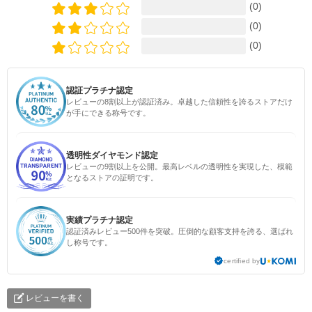
(0)
(0)
(0)
認証プラチナ認定
レビューの8割以上が認証済み。卓越した信頼性を誇るストアだけ
が手にできる称号です。
透明性ダイヤモンド認定
レビューの9割以上を公開。最高レベルの透明性を実現した、模範
となるストアの証明です。
実績プラチナ認定
認証済みレビュー500件を突破。圧倒的な顧客支持を誇る、選ばれ
し称号です。
certified by
レビューを書く