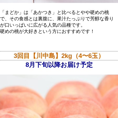
「まどか」は「あかつき」と比べるとやや硬めの桃
で、その食感とは裏腹に、果汁たっぷりで芳醇な香り
が口いっぱいに広がる人気の品種です。
硬めの桃が大好きという方におすすめです！
3回目【川中島】2kg（4〜6玉）
8月下旬以降お届け予定