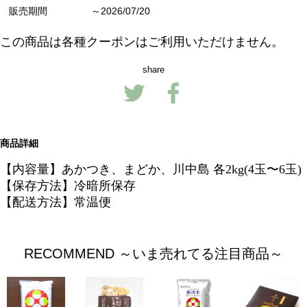
販売期間
～2026/07/20
この商品は各種クーポンはご利用いただけません。
share
商品詳細
【内容量】あかつき、まどか、川中島 各2kg(4玉〜6玉)
【保存方法】冷暗所保存
【配送方法】常温便
RECOMMEND ～いま売れてる注目商品～