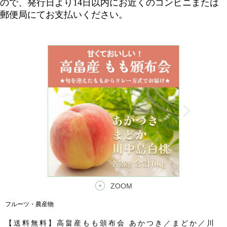
ので、発行日より14日以内にお近くのコンビニまたは
郵便局にてお支払いください。
ZOOM
フルーツ・農産物
【送料無料】高畠産もも頒布会 あかつき／まどか／川