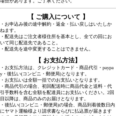
場合があります。ご了承ください。
【 ご購入について 】
・お申込み後の途中解約・返金・払い戻しはいたしか
ねます。
・配送先はご注文者様住所を基本とし、全ての回にお
いて同じ配送先であること。
・配送先を途中変更することはできません。
【 お支払方法】
・お支払方法は、クレジットカード・商品代引・paypa
y・後払い(コンビニ・郵便局)となります。
・お支払いは全額一括でのお支払いとなります。
・商品代引の場合、初回配送時に商品代金と送料・代
引手数料を含む全額を配達員にお支払いください。2回
目以降は、商品のみのお届けとなります。
・後払い(コンビニ・郵便局)の場合、商品到着後数日内
にヤマト運輸様より請求書ならびに払込票が届きます