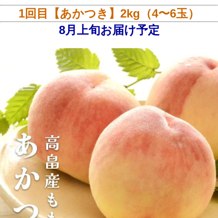
1回目【あかつき】2kg（4〜6玉）
8月上旬お届け予定