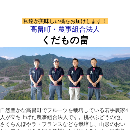
私達が美味しい桃をお届けします！
高畠町・農事組合法人
くだもの畠
自然豊かな高畠町でフルーツを栽培している若手農家4
人が立ち上げた農事組合法人です。桃やぶどうの他、
さくらんぼやラ・フランスなどを栽培し、山形のおい