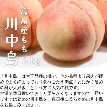
「川中島」は大玉品種の桃で、他の品種より果肉が硬
めでよく締まっており食べごたえ満点！とにかく硬め
の桃が大好き！という方に人気の桃です。
常温で数日置いておくと柔らかくなりますので、届い
てすぐは硬めの川中島を、数日後に柔らかめの川中島
をお楽しみください。