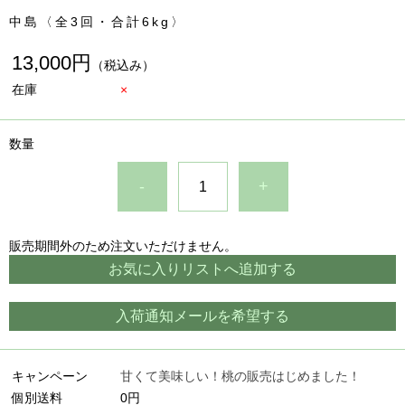
中島〈全3回・合計6kg〉
13,000円
（税込み）
在庫
×
数量
-
+
販売期間外のため注文いただけません。
お気に入りリストへ追加する
入荷通知メールを希望する
キャンペーン
甘くて美味しい！桃の販売はじめました！
個別送料
0円