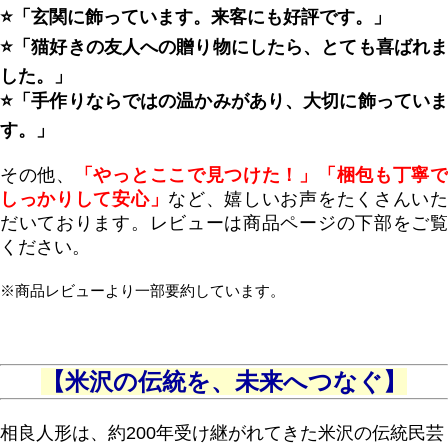
⭐
「玄関に飾っています。来客にも好評です。」
⭐
「猫好きの友人への贈り物にしたら、とても喜ばれま
した。」
⭐
「手作りならではの温かみがあり、大切に飾っていま
す。」
その他、
「やっとここで見つけた！」「梱包も丁寧
しっかりして安心」
など、嬉しいお声をたくさんい
だいております。レビューは商品ページの下部をご覧
ください。
※商品レビューより一部要約しています。
【米沢の伝統を、未来へつなぐ】
相良人形は、約200年受け継がれてきた米沢の伝統民芸