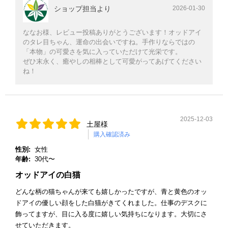
ショップ担当より
2026-01-30
ななお様、レビュー投稿ありがとうございます！オッドアイ
のタレ目ちゃん、運命の出会いですね。手作りならではの
「本物」の可愛さを気に入っていただけて光栄です。
ぜひ末永く、癒やしの相棒として可愛がってあげてください
ね！
2025-12-03
土屋様
購入確認済み
性別:
女性
年齢:
30代〜
オッドアイの白猫
どんな柄の猫ちゃんが来ても嬉しかったですが、青と黄色のオッ
ドアイの優しい顔をした白猫がきてくれました。仕事のデスクに
飾ってますが、目に入る度に嬉しい気持ちになります。大切にさ
せていただきます。