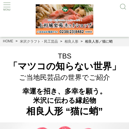
HOME
米沢クラフト・民工芸品
相良人形
相良人形／猫に蛸
TBS
「マツコの知らない世界」
ご当地民芸品の世界でご紹介
幸運を招き、多幸を願う。
米沢に伝わる縁起物
相良人形 “猫に蛸”