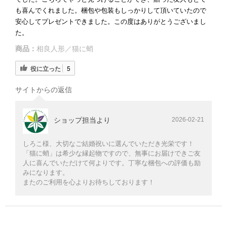
も喜んでくれました。梱包や包装もしっかりして頂いていたので
安心してプレゼントできました。この度はありがとうございまし
た。
商品：
相良人形／猫に蛸
役に立った
5
サイトからの返信
ショップ担当より
2026-02-21
しろこ様、大切なご結婚祝いに選んでいただき光栄です！
「猫に蛸」は希少な縁起物ですので、無事にお届けできご友
人に喜んでいただけて何よりです。丁寧な梱包への評価も励
みになります。
またのご利用を心よりお待ちしております！