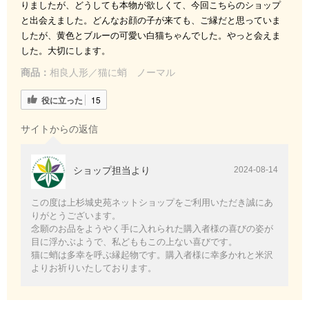
りましたが、どうしても本物が欲しくて、今回こちらのショップ
と出会えました。どんなお顔の子が来ても、ご縁だと思っていま
したが、黄色とブルーの可愛い白猫ちゃんでした。やっと会えま
した。大切にします。
商品：
相良人形／猫に蛸 ノーマル
役に立った
15
サイトからの返信
ショップ担当より
2024-08-14
この度は上杉城史苑ネットショップをご利用いただき誠にあ
りがとうございます。
念願のお品をようやく手に入れられた購入者様の喜びの姿が
目に浮かぶようで、私どももこの上ない喜びです。
猫に蛸は多幸を呼ぶ縁起物です。購入者様に幸多かれと米沢
よりお祈りいたしております。