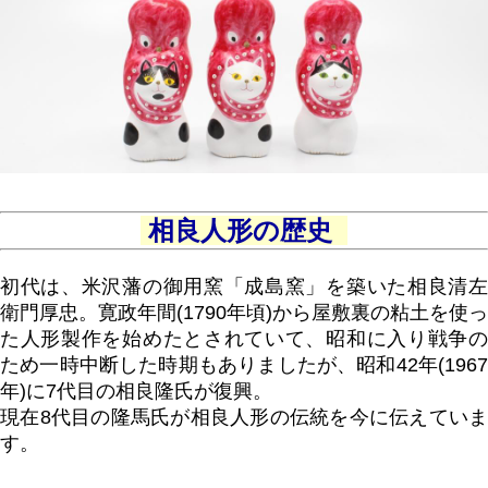
相良人形の歴史
初代は、米沢藩の御用窯「成島窯」を築いた相良清左
衛門厚忠。寛政年間(1790年頃)から屋敷裏の粘土を使っ
た人形製作を始めたとされていて、昭和に入り戦争の
ため一時中断した時期もありましたが、昭和42年(1967
年)に7代目の相良隆氏が復興。
現在8代目の隆馬氏が相良人形の伝統を今に伝えていま
す。