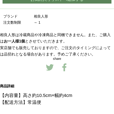
ブランド
相良人形
注文数制限
～ 1
相良人形は冷蔵商品や冷凍商品と同梱できません。また、ご購入
は
お一人様1個
とさせていただきます。
実店舗でも販売しておりますので、ご注文のタイミングによって
は品切れとなる場合があります。予めご了承ください。
share
商品詳細
【内容量】
高さ約10.5cm×幅約4cm
【配送方法】常温便