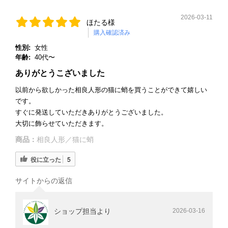
2026-03-11
ほたる様
購入確認済み
性別:
女性
年齢:
40代〜
ありがとうこざいました
以前から欲しかった相良人形の猫に蛸を買うことができて嬉しい
です。
すぐに発送していただきありがとうございました。
大切に飾らせていただきます。
商品：
相良人形／猫に蛸
役に立った
5
サイトからの返信
ショップ担当より
2026-03-16