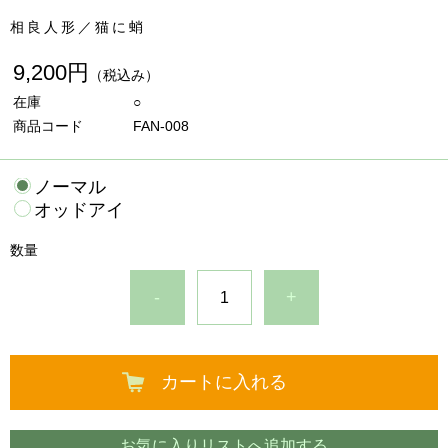
相良人形／猫に蛸
9,200円
（税込み）
在庫
○
商品コード
FAN-008
ノーマル
オッドアイ
数量
-
+
カートに入れる
お気に入りリストへ追加する