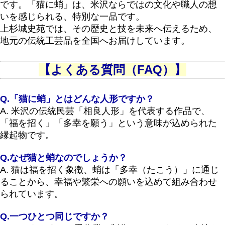
です。「猫に蛸」は、米沢ならではの文化や職人の想
いを感じられる、特別な一品です。
上杉城史苑では、その歴史と技を未来へ伝えるため、
地元の伝統工芸品を全国へお届けしています。
【よくある質問（FAQ）】
Q.「猫に蛸」とはどんな人形ですか？
A. 米沢の伝統民芸「相良人形」を代表する作品で、
「福を招く」「多幸を願う」という意味が込められた
縁起物です。
Q.なぜ猫と蛸なのでしょうか？
A. 猫は福を招く象徴、蛸は「多幸（たこう）」に通じ
ることから、幸福や繁栄への願いを込めて組み合わせ
られています。
Q.一つひとつ同じですか？