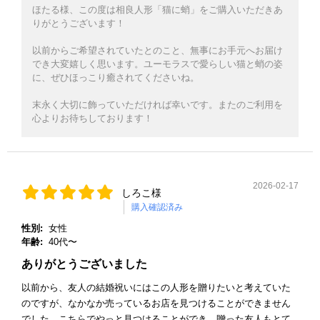
ほたる様、この度は相良人形「猫に蛸」をご購入いただきあ
りがとうございます！
以前からご希望されていたとのこと、無事にお手元へお届け
でき大変嬉しく思います。ユーモラスで愛らしい猫と蛸の姿
に、ぜひほっこり癒されてくださいね。
末永く大切に飾っていただければ幸いです。またのご利用を
心よりお待ちしております！
2026-02-17
しろこ様
購入確認済み
性別:
女性
年齢:
40代〜
ありがとうございました
以前から、友人の結婚祝いにはこの人形を贈りたいと考えていた
のですが、なかなか売っているお店を見つけることができません
でした。こちらでやっと見つけることができ、贈った友人もとて