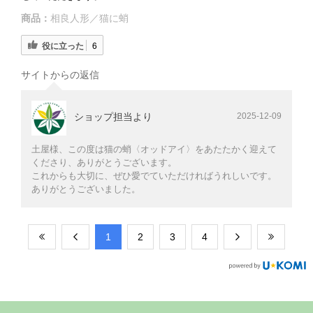
商品：
相良人形／猫に蛸
役に立った
6
サイトからの返信
ショップ担当より
2025-12-09
土屋様、この度は猫の蛸〈オッドアイ〉をあたたかく迎えて
くださり、ありがとうございます。
これからも大切に、ぜひ愛でていただければうれしいです。
ありがとうございました。
​1
​2
​3
​4