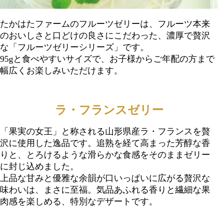
たかはたファームのフルーツゼリーは、フルーツ本来
のおいしさと口どけの良さにこだわった、濃厚で贅沢
な「フルーツゼリーシリーズ」です。
95gと食べやすいサイズで、お子様からご年配の方まで
幅広くお楽しみいただけます。
ラ・フランスゼリー
「果実の女王」と称される山形県産ラ・フランスを贅
沢に使用した逸品です。追熟を経て高まった芳醇な香
りと、とろけるような滑らかな食感をそのままゼリー
に封じ込めました。
上品な甘みと優雅な余韻が口いっぱいに広がる贅沢な
味わいは、まさに至福。気品あふれる香りと繊細な果
肉感を楽しめる、特別なデザートです。