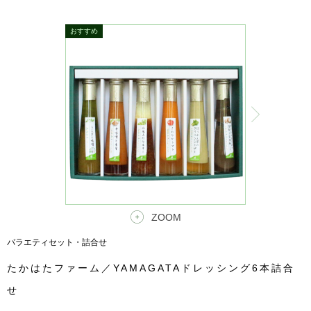
ZOOM
バラエティセット・詰合せ
たかはたファーム／YAMAGATAドレッシング6本詰合
せ