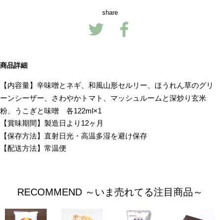
share
商品詳細
【内容量】辛味噌とネギ、和風山形セルリー、ほうれん草のグリ
ーンシーザー、さわやかトマト、マッシュルームと深炒り玄米
粉、うこぎと味噌 各122ml×1
【賞味期間】製造日より12ヶ月
【保存方法】直射日光・高温多湿を避け保存
【配送方法】常温便
RECOMMEND ～いま売れてる注目商品～