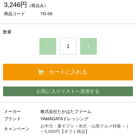
3,246円
（税込み）
商品コード
YD-06
数量
-
+
カートに入れる
お気に入りリストへ追加する
メーカー
株式会社たかはたファーム
ブランド
YAMAGATAドレッシング
お中元・夏ギフト～米沢・山形グルメ特集～
｜
キャンペーン
～5,000円【ギフト商品】