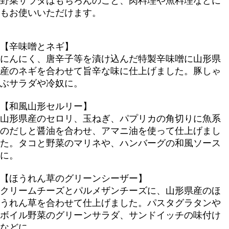
野菜サラダはもちろんのこと、肉料理や魚料理などに
もお使いいただけます。
【辛味噌とネギ】
にんにく、唐辛子等を漬け込んだ特製辛味噌に山形県
産のネギを合わせて旨辛な味に仕上げました。豚しゃ
ぶサラダや冷奴に。
【和風山形セルリー】
山形県産のセロリ、玉ねぎ、パプリカの角切りに魚系
のだしと醤油を合わせ、アマニ油を使って仕上げまし
た。タコと野菜のマリネや、ハンバーグの和風ソース
に。
【ほうれん草のグリーンシーザー】
クリームチーズとパルメザンチーズに、山形県産のほ
うれん草を合わせて仕上げました。パスタグラタンや
ボイル野菜のグリーンサラダ、サンドイッチの味付け
などに。