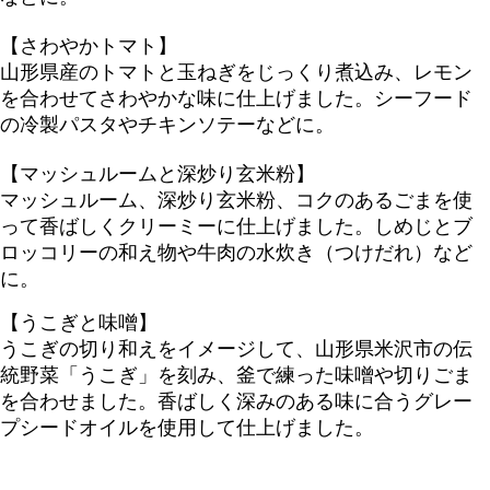
【さわやかトマト】
山形県産のトマトと玉ねぎをじっくり煮込み、レモン
を合わせてさわやかな味に仕上げました。シーフード
の冷製パスタやチキンソテーなどに。
【マッシュルームと深炒り玄米粉】
マッシュルーム、深炒り玄米粉、コクのあるごまを使
って香ばしくクリーミーに仕上げました。しめじとブ
ロッコリーの和え物や牛肉の水炊き（つけだれ）など
に。
【うこぎと味噌】
うこぎの切り和えをイメージして、山形県米沢市の伝
統野菜「うこぎ」を刻み、釜で練った味噌や切りごま
を合わせました。香ばしく深みのある味に合うグレー
プシードオイルを使用して仕上げました。