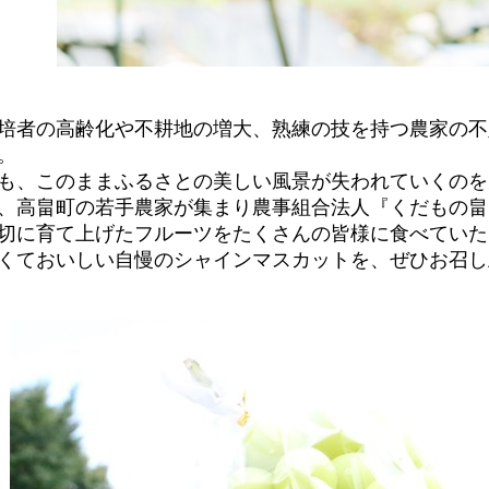
培者の高齢化や不耕地の増大、熟練の技を持つ農家の不
。
も、このままふるさとの美しい風景が失われていくのを
、高畠町の若手農家が集まり農事組合法人『くだもの畠
切に育て上げたフルーツをたくさんの皆様に食べていた
くておいしい自慢のシャインマスカットを、ぜひお召し