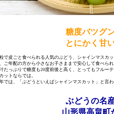
糖度バツグ
とにかく甘
粒で皮ごと食べられる人気のぶどう、シャインマスカッ
、ご年配の方から小さなお子さままで安心して食べられ
汁たっぷりで糖度も20度前後と高く、とってもフルー
カットならでは。
年では、「ぶどうといえばシャインマスカット」と言わ
ぶどうの名
山形県高畠町