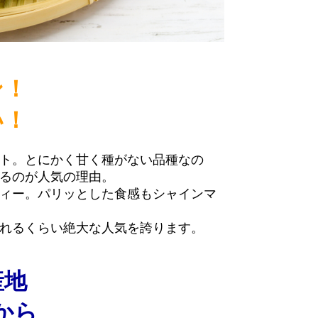
ン！
い！
ト。とにかく甘く種がない品種なの
るのが人気の理由。
ティー。パリッとした食感もシャインマ
れるくらい絶大な人気を誇ります。
産地
から