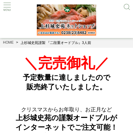
HOME
上杉城史苑謹製 『二段重オードブル』3人前
＼完売御礼／
予定数量に達しましたので
販売終了いたしました。
クリスマスからお年取り、お正月など
上杉城史苑の謹製オードブルが
インターネットでご注文可能！