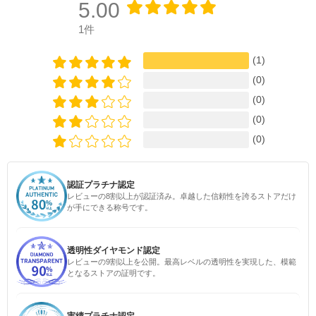
5.00
1件
(1)
(0)
(0)
(0)
(0)
認証プラチナ認定
レビューの8割以上が認証済み。卓越した信頼性を誇るストアだけ
が手にできる称号です。
透明性ダイヤモンド認定
レビューの9割以上を公開。最高レベルの透明性を実現した、模範
となるストアの証明です。
実績プラチナ認定