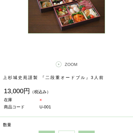
ZOOM
上杉城史苑謹製 『二段重オードブル』3人前
13,000円
（税込み）
在庫
×
商品コード
U-001
数量