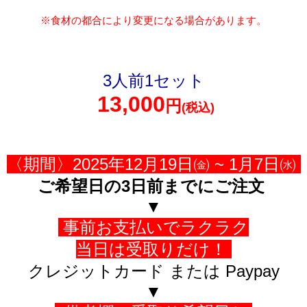
※食材の都合により変更になる場合があります。
3人前1セット
13,000
円
(税込)
〈期間〉2025年12月19日㈮ ~ 1月7日㈬
ご希望日の3日前までにご注文
▼
事前お支払いでラクラク
当日は受取りだけ！
クレジットカード または Paypay
▼