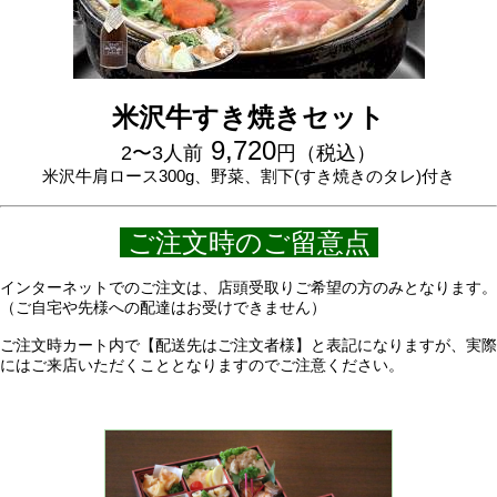
米沢牛すき焼きセット
9,720
2〜3人前
円（税込）
米沢牛肩ロース300g、野菜、割下(すき焼きのタレ)付き
ご注文時のご留意点
インターネットでのご注文は、店頭受取りご希望の方のみとなります。
（ご自宅や先様への配達はお受けできません）
ご注文時カート内で【配送先はご注文者様】と表記になりますが、実際
にはご来店いただくこととなりますのでご注意ください。