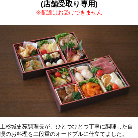
(店舗受取り専用)
※配達はお受けできません
上杉城史苑調理長が、ひとつひとつ丁寧に調理した自
慢のお料理を二段重のオードブルに仕立てました。