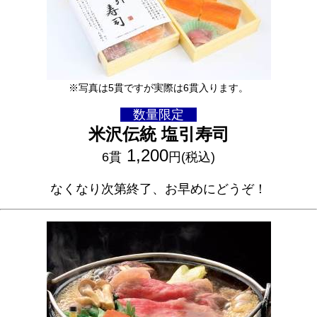
※写真は5貫ですが実際は6貫入ります。
数量限定
米沢伝統 塩引寿司
1,200
6貫
円(税込)
なくなり次第終了、お早めにどうぞ！