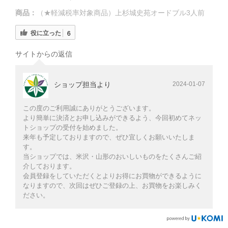
商品：
（★軽減税率対象商品）上杉城史苑オードブル3人前
役に立った
6
サイトからの返信
ショップ担当より
2024-01-07
この度のご利用誠にありがとうございます。
より簡単に決済とお申し込みができるよう、今回初めてネッ
トショップの受付を始めました。
来年も予定しておりますので、ぜひ宜しくお願いいたしま
す。
当ショップでは、米沢・山形のおいしいものをたくさんご紹
介しております。
会員登録をしていただくとよりお得にお買物ができるように
なりますので、次回はぜひご登録の上、お買物をお楽しみく
ださい。