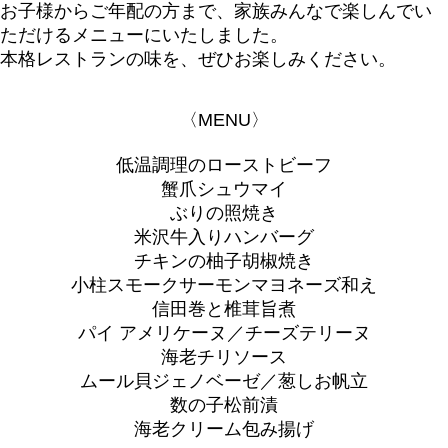
お子様からご年配の方まで、家族みんなで楽しんでい
ただけるメニューにいたしました。
本格レストランの味を、ぜひお楽しみください。
〈MENU〉
低温調理のローストビーフ
蟹爪シュウマイ
ぶりの照焼き
米沢牛入りハンバーグ
チキンの柚子胡椒焼き
小柱スモークサーモンマヨネーズ和え
信田巻と椎茸旨煮
パイ アメリケーヌ／チーズテリーヌ
海老チリソース
ムール貝ジェノベーゼ／葱しお帆立
数の子松前漬
海老クリーム包み揚げ