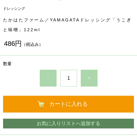
ドレッシング
たかはたファーム／YAMAGATAドレッシング「うこぎ
と味噌」122ml
486円
（税込み）
数量
-
+
カートに入れる
お気に入りリストへ追加する