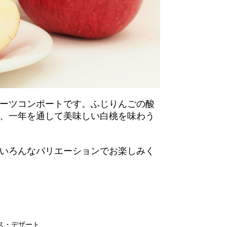
ーツコンポートです。ふじりんごの酸
、一年を通して美味しい白桃を味わう
いろんなバリエーションでお楽しみく
ス・デザート