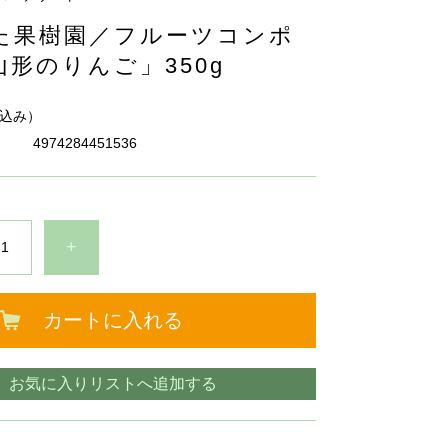
た果樹園／フルーツコンポ
形のりんご」350g
込み）
4974284451536
+
カートに入れる
お気に入りリストへ追加する