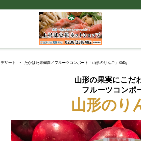
・デザート
たかはた果樹園／フルーツコンポート「山形のりんご」350g
山形の果実にこだ
フルーツコンポ
山形のり