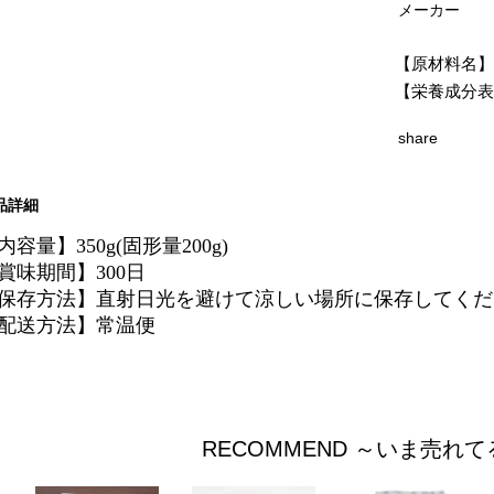
メーカー
【原材料名】
【栄養成分表(
share
品詳細
内容量】350g(固形量200g)
賞味期間】300日
保存方法】直射日光を避けて涼しい場所に保存してくだ
配送方法】常温便
RECOMMEND ～いま売れ