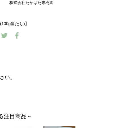
株式会社たかはた果樹園
100g当たり)】
さい。
てる注目商品～