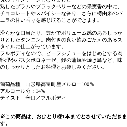
熟したプラムやブラックベリーなどの果実香の中に、
チョコレートやスパイシーな香り、さらに樽由来のバ
ニラの甘い香りを感じ取ることができます。
滑らかな口当たり、豊かでボリューム感のあるしっか
りとしたタンニン。肉付きの良い飲みごたえのあるス
タイルに仕上がっています。
フルボディなので、ビーフシチューをはじめとする肉
料理やパスタボロネーゼ、鰻の蒲焼や焼き鳥など、味
のしっかりとしたお料理とお楽しみください。
葡萄品種：山形県高畠町産メルロー100％
アルコール分：14%
テイスト：辛口／フルボディ
※この商品は、おひとり様1本までとさせていただきま
す。