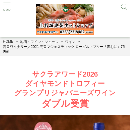
HOME
地酒・ワイン・ジュース
ワイン
高畠ワイナリー／2021 高畠マジェスティック ローグル・ブルー「青おに」75
0ml
サクラアワード2026
ダイヤモンドトロフィー
グランプリジャパニーズワイン
ダブル受賞