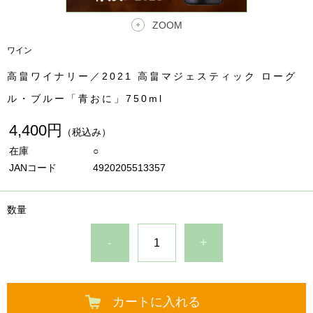
ZOOM
ワイン
高畠ワイナリー／2021 高畠マジェスティック ローグ
ル・ブルー「青おに」750ml
4,400円
（税込み）
在庫
○
JANコード
4920205513357
数量
-
+
カートに入れる