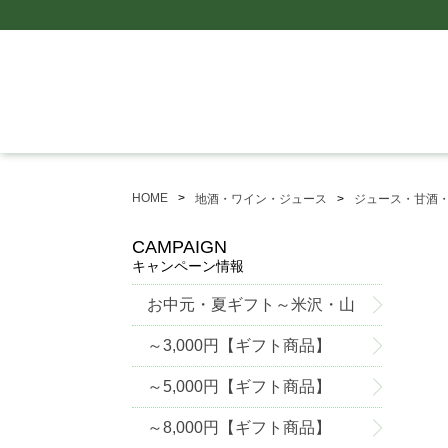
HOME
地酒・ワイン・ジュース
ジュース・甘酒
CAMPAIGN
キャンペーン情報
お中元・夏ギフト～米沢・山
形グルメ特集～
～3,000円【ギフト商品】
～5,000円【ギフト商品】
～8,000円【ギフト商品】