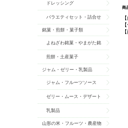
ドレッシング
商
バラエティセット・詰合せ
【
【
銘菓・煎餅・菓子類
【
よねざわ銘菓・やまがた銘
菓
煎餅・土産菓子
ジャム・ゼリー・乳製品
ジャム・フルーツソース
ゼリー・ムース・デザート
乳製品
山形の米・フルーツ・農産物