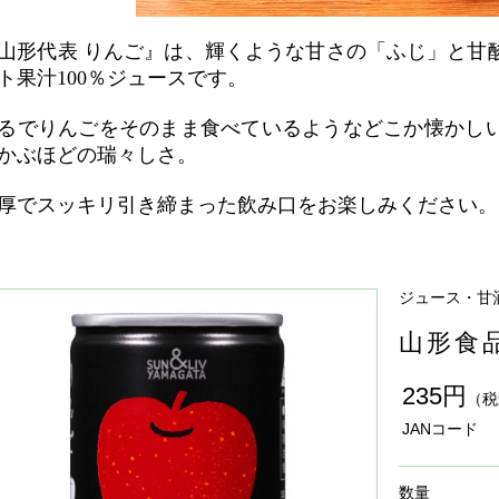
山形代表 りんご』は、輝くような甘さの「ふじ」と甘
ト果汁100％ジュースです。
るでりんごをそのまま食べているようなどこか懐かし
かぶほどの瑞々しさ。
厚でスッキリ引き締まった飲み口をお楽しみください。
ジュース・甘
山形食品
235円
（税
JANコード
数量