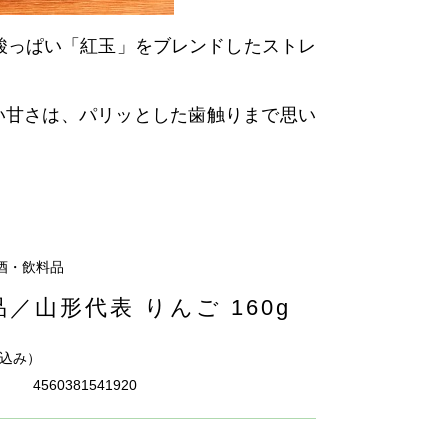
酸っぱい「紅玉」をブレンドした
ストレ
い甘さは、
パリッとした歯触りまで思い
酒・飲料品
／山形代表 りんご 160g
込み）
4560381541920