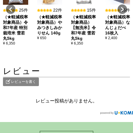
25件
22件
15件
15件
（★軽減税率
（★軽減税率
（★軽減税率
（★軽減税率
対象商品）令
対象商品）や
対象商品）
対象商品）な
和7年産 特別
みつきしみか
【無洗米】令
んじょだべ
栽培米 雪若
りせん 140g
和7年産 雪若
16枚入
丸5kg
¥ 650
丸5kg
¥ 2,400
¥ 6,350
¥ 6,350
レビュー
レビューを書く
レビュー投稿がありません。