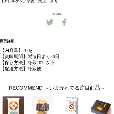
【アレルゲン】
小麦・大豆・豚肉
share
商品詳細
【内容量】100g
【賞味期間】製造日より30日
【保存方法】冷蔵10℃以下
【配送方法】冷蔵便
RECOMMEND ～いま売れてる注目商品～