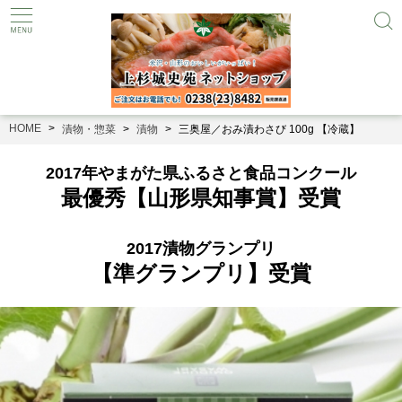
HOME
漬物・惣菜
漬物
三奥屋／おみ漬わさび 100g 【冷蔵】
2017年やまがた県ふるさと食品コンクール
最優秀【山形県知事賞】受賞
2017漬物グランプリ
【準グランプリ】受賞