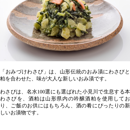
「おみづけわさび」は、山形伝統のおみ漬にわさびと
粕を合わせた、
味が大人な新しいおみ漬です。
わさびは、名水100選にも選ばれた小見川で生息する本
わさびを、
酒粕は山形県内の吟醸酒粕を使用して
り、
ご飯のお供にはもちろん、酒の肴にぴったりの
しいお漬物です。