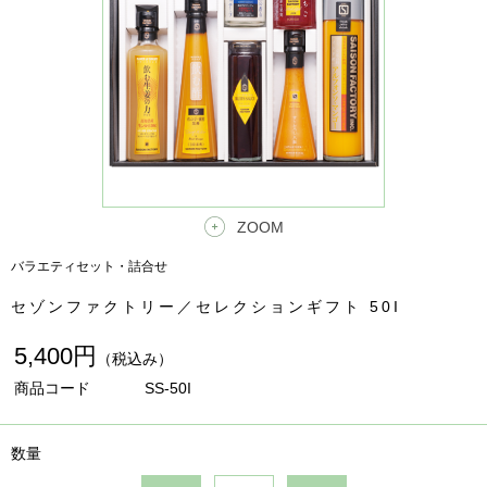
ZOOM
バラエティセット・詰合せ
セゾンファクトリー／セレクションギフト 50I
5,400円
（税込み）
商品コード
SS-50I
数量