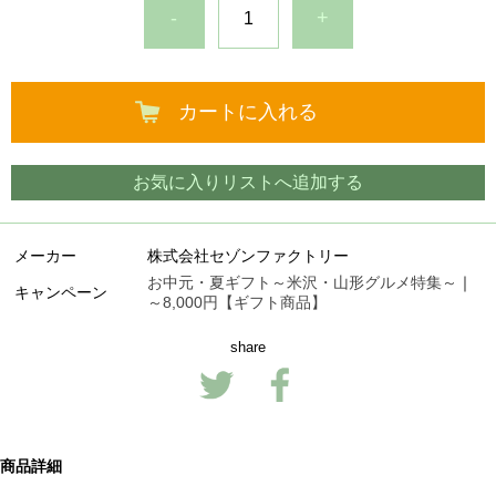
-
+
カートに入れる
お気に入りリストへ追加する
メーカー
株式会社セゾンファクトリー
お中元・夏ギフト～米沢・山形グルメ特集～
｜
キャンペーン
～8,000円【ギフト商品】
share
商品詳細