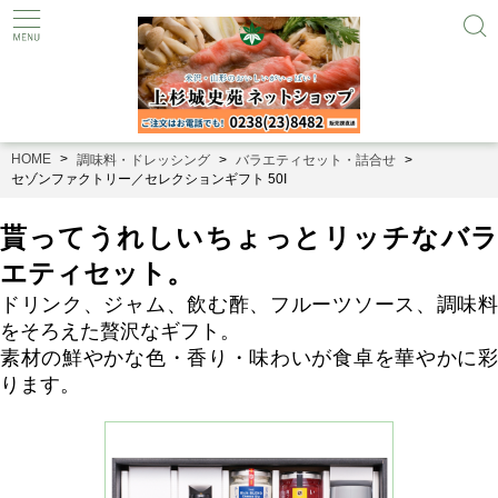
HOME
調味料・ドレッシング
バラエティセット・詰合せ
セゾンファクトリー／セレクションギフト 50I
貰ってうれしいちょっとリッチなバラ
エティセット。
ドリンク、ジャム、飲む酢、フルーツソース、調味料
をそろえた贅沢なギフト。
素材の鮮やかな色・香り・味わいが食卓を華やかに彩
ります。