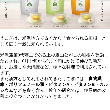
うこぎは、米沢地方で古くから「食べられる垣根」と
して広く一般に知られています。
米沢藩第9代藩主である上杉鷹山公がこの垣根を奨励し
たとされ、6月中旬から9月下旬にかけて伸びる新芽
は、お浸しや天婦羅など、様々な料理で利用されてい
ます。
また漢方として利用されてきたうこぎには、
食物繊
維・ポリフェノール類・ビタミンA・ビタミンB・カル
シウム
などを多く含み、近年の研究では、糖尿病の改
善に役立つことが分かってきました。