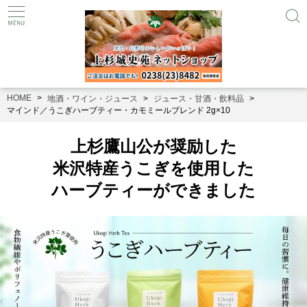
HOME
地酒・ワイン・ジュース
ジュース・甘酒・飲料品
マインド／うこぎハーブティー・カモミールブレンド 2g×10
上杉鷹山公が奨励した
米沢特産うこぎを使用した
ハーブティーができました