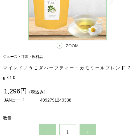
ZOOM
ジュース・甘酒・飲料品
マインド／うこぎハーブティー・カモミールブレンド 2
g×10
1,296円
（税込み）
JANコード
4992791249338
数量
-
+