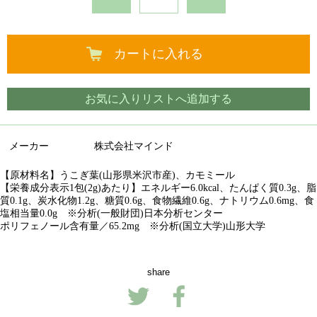
カートに入れる
お気に入りリストへ追加する
メーカー
株式会社マインド
【原材料名】うこぎ葉(山形県米沢市産)、カモミール
【栄養成分表示1包(2g)あたり】エネルギー6.0kcal、たんぱく質0.3g、脂
質0.1g、炭水化物1.2g、糖質0.6g、食物繊維0.6g、ナトリウム0.6mg、食
塩相当量0.0g ※分析(一般財団)日本分析センター
ポリフェノール含有量／65.2mg ※分析(国立大学)山形大学
share