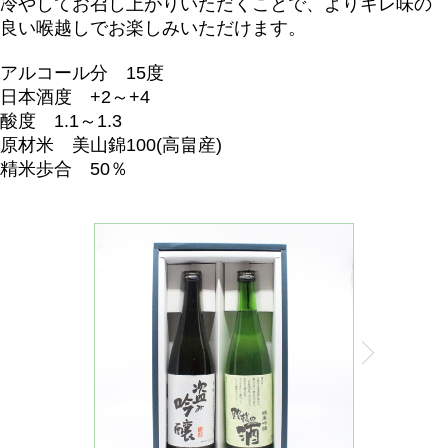
冷やしてお召し上がりいただくことで、よりキレ味の
良い喉越しでお楽しみいただけます。
アルコール分 15度
日本酒度 +2～+4
酸度 1.1～1.3
原材米 美山錦100(高畠産)
精米歩合 50％