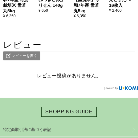
栽培米 雪若
りせん 140g
和7年産 雪若
16枚入
丸5kg
¥ 650
丸5kg
¥ 2,400
¥ 6,350
¥ 6,350
レビュー
レビューを書く
レビュー投稿がありません。
SHOPPING GUIDE
特定商取引法に基づく表記