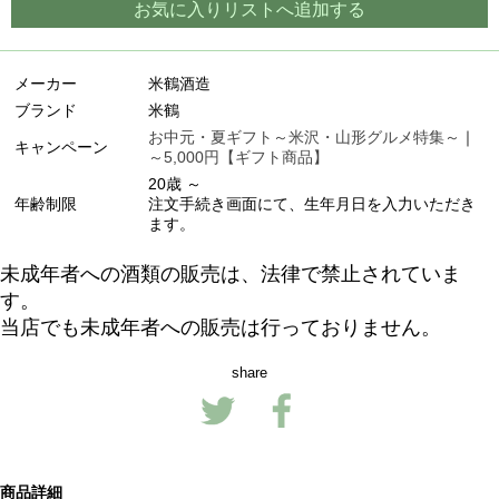
お気に入りリストへ追加する
メーカー
米鶴酒造
ブランド
米鶴
お中元・夏ギフト～米沢・山形グルメ特集～
｜
キャンペーン
～5,000円【ギフト商品】
20歳 ～
年齢制限
注文手続き画面にて、生年月日を入力いただき
ます。
未成年者への酒類の販売は、法律で禁止されていま
す。
当店でも未成年者への販売は行っておりません。
share
商品詳細