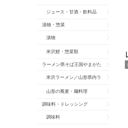
ジュース・甘酒・飲料品
漬物・惣菜
漬物
米沢鯉・惣菜類
ラーメン県そば王国やまがた
米沢ラーメン／山形県内ラ
ーメン
山形の蕎麦・麺料理
調味料・ドレッシング
調味料