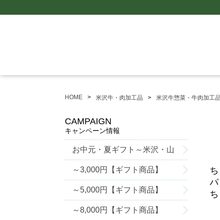
HOME
米沢牛・肉加工品
米沢牛惣菜・牛肉加工
CAMPAIGN
キャンペーン情報
お中元・夏ギフト～米沢・山
形グルメ特集～
～3,000円【ギフト商品】
ち
パ
～5,000円【ギフト商品】
ち
～8,000円【ギフト商品】